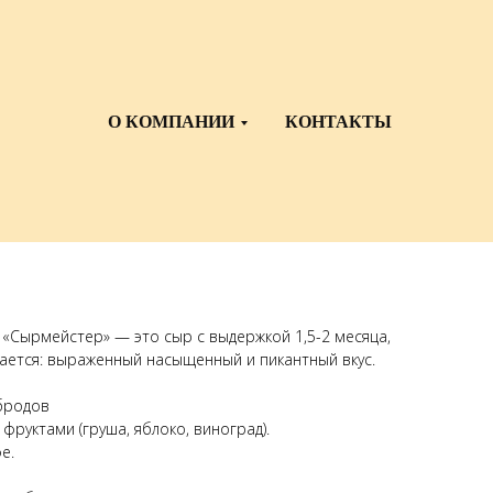
О КОМПАНИИ
КОНТАКТЫ
 "Сырмейстер"
Сырмейстер» — это сыр с выдержкой 1,5-2 месяца,
вается: выраженный насыщенный и пикантный вкус.
бродов
фруктами (груша, яблоко, виноград).
е.