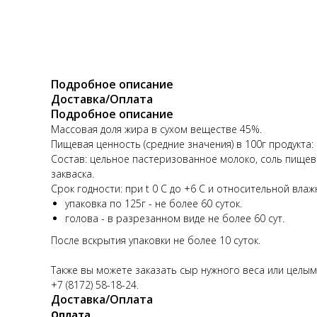
Подробное описание
Доставка/Оплата
Подробное описание
Массовая доля жира в сухом веществе 45%.
Пищевая ценность (средние значения) в 100г продукта: б
Состав: цельное пастеризованное молоко, соль пище
закваска.
Срок годности: при t 0 С до +6 С и относительной вла
упаковка по 125г - не более 60 суток.
голова - в разрезанном виде не более 60 сут.
После вскрытия упаковки не более 10 суток.
Также вы можете заказать сыр нужного веса или целым
+
7 (8172) 58-18-24
.
Доставка/Оплата
Оплата