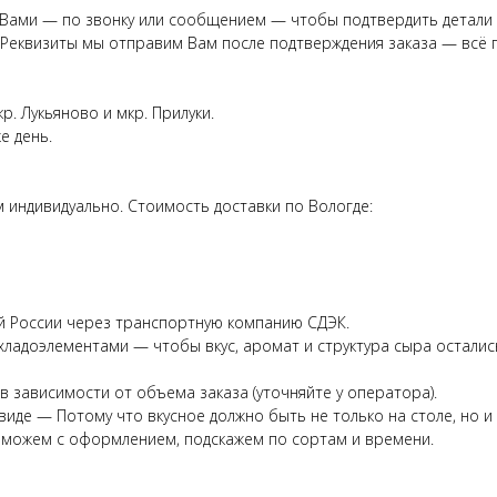
Вами — по звонку или сообщением — чтобы подтвердить детали 
 Реквизиты мы отправим Вам после подтверждения заказа — всё п
р. Лукьяново и мкр. Прилуки.
е день.
м индивидуально. Стоимость доставки по Вологде:
ей России через транспортную компанию СДЭК.
ладоэлементами — чтобы вкус, аромат и структура сыра остались 
в зависимости от объема заказа (уточняйте у оператора).
иде — Потому что вкусное должно быть не только на столе, но и 
можем с оформлением, подскажем по сортам и времени.