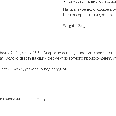
Самостоятельного лакомст
Натуральное вологодское мол
Без консервантов и добавок.
Weight: 125 g
елки 24,1 г, жиры 45,5 г. Энергетическая ценность/калорийность: 
вая, молоко свертывающий фермент животного происхождения, уп
жности 80-85%, упаковано под вакуумом
и головами - по телефону