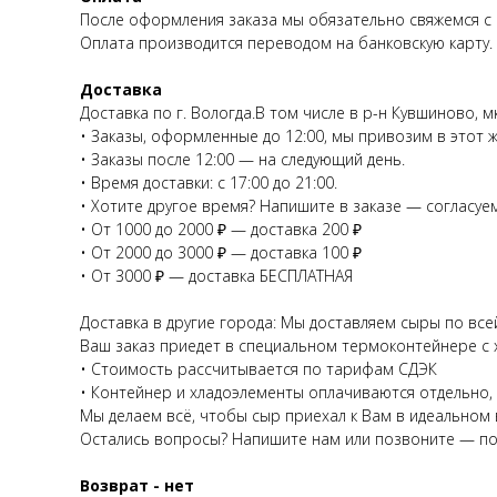
После оформления заказа мы обязательно свяжемся с 
Оплата производится переводом на банковскую карту.
Доставка
Доставка по г. Вологда.В том числе в р-н Кувшиново, мк
• Заказы, оформленные до 12:00, мы привозим в этот ж
• Заказы после 12:00 — на следующий день.
• Время доставки: с 17:00 до 21:00.
• Хотите другое время? Напишите в заказе — согласуе
• От 1000 до 2000 ₽ — доставка 200 ₽
• От 2000 до 3000 ₽ — доставка 100 ₽
• От 3000 ₽ — доставка БЕСПЛАТНАЯ
Доставка в другие города: Мы доставляем сыры по вс
Ваш заказ приедет в специальном термоконтейнере с х
• Стоимость рассчитывается по тарифам СДЭК
• Контейнер и хладоэлементы оплачиваются отдельно, 
Мы делаем всё, чтобы сыр приехал к Вам в идеальном в
Остались вопросы? Напишите нам или позвоните — по
Возврат - нет